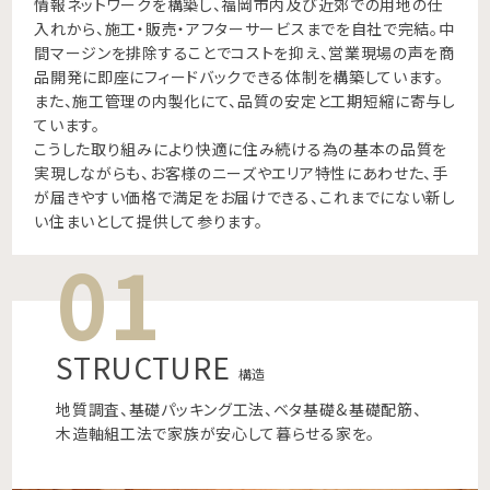
情報ネットワークを構築し、福岡市内及び近郊での用地の仕
入れから、施工・販売・アフターサービスまでを自社で完結。中
間マージンを排除することでコストを抑え、営業現場の声を商
品開発に即座にフィードバックできる体制を構築しています。
また、施工管理の内製化にて、品質の安定と工期短縮に寄与し
ています。
こうした取り組みにより快適に住み続ける為の基本の品質を
実現しながらも、お客様のニーズやエリア特性にあわせた、手
が届きやすい価格で満足をお届けできる、 これまでにない新し
い住まいとして提供して参ります。
01
STRUCTURE
構造
地質調査、基礎パッキング工法、ベタ基礎 & 基礎配筋、
木造軸組工法で家族が安心して暮らせる家を。