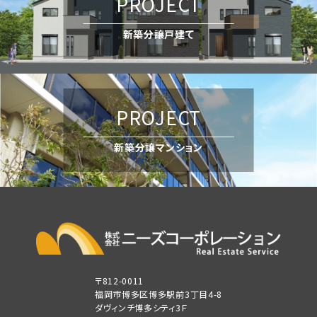
PROJECT
新築分譲戸建て
PROJECT
新築分譲マンション
〒812-0011
福岡市博多区博多駅前3丁目4-8
ダヴィンチ博多シティ3Ｆ