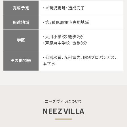
完成予定
・※現況更地・造成完了
用途地域
・第2種低層住宅専用地域
・大川小学校：徒歩2分
学区
・戸原東中学校：徒歩8分
・公営水道、九州電力、個別プロパンガス、
その他特徴
本下水
ニーズヴィラについて
NEEZ VILLA