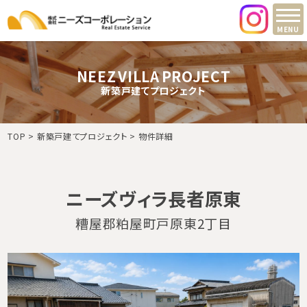
MENU
NEEZ VILLA PROJECT
新築戸建てプロジェクト
TOP
新築戸建てプロジェクト
物件詳細
ニーズヴィラ長者原東
糟屋郡粕屋町戸原東2丁目